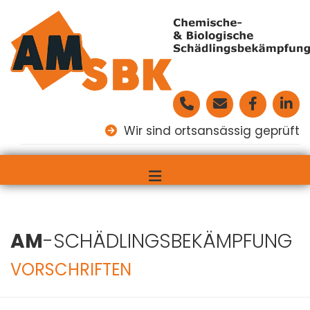
Zum Inhalt springen
Wir sind ortsansässig geprüft

AM
-SCHÄDLINGSBEKÄMPFUNG
VORSCHRIFTEN